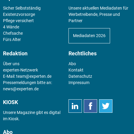
Sicher Selbstständig
Unsere aktuellen Mediadaten für
Existenz­vorsorge
Werbetreibende, Presse und
Pflege versichert
Partner
4 Wände
Chefsache
Mediadaten 2026
Fürs Alter
Redaktion
Rechtliches
Über uns
Abo
experten-Netzwerk
Kontakt
E-Mail:
team@experten.de
Datenschutz
Pressemeldungen bitte an:
Impressum
news@experten.de
KIOSK
Unsere Magazine gibt es digital
im
Kiosk
.
Abo