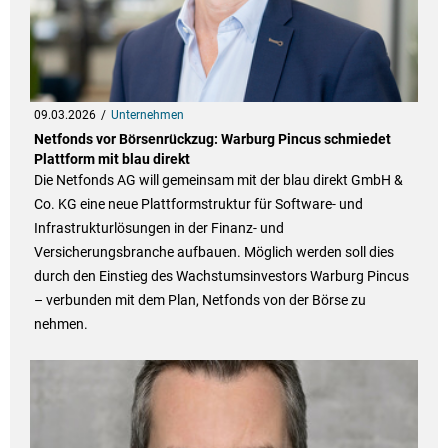
09.03.2026
Unternehmen
Netfonds vor Börsenrückzug: Warburg Pincus schmiedet
Plattform mit blau direkt
Die Netfonds AG will gemeinsam mit der blau direkt GmbH &
Co. KG eine neue Plattformstruktur für Software- und
Infrastrukturlösungen in der Finanz- und
Versicherungsbranche aufbauen. Möglich werden soll dies
durch den Einstieg des Wachstumsinvestors Warburg Pincus
– verbunden mit dem Plan, Netfonds von der Börse zu
nehmen.