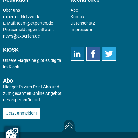
Über uns
Abo
experten-Netzwerk
Kontakt
E-Mail:
team@experten.de
Datenschutz
Pressemeldungen bitte an:
Impressum
news@experten.de
KIOSK
Unsere Magazine gibt es digital
im
Kiosk
.
Abo
Hier geht's zum Print Abo und
zum gesamten Online Angebot
des expertenReport.
Jetzt anmelden!