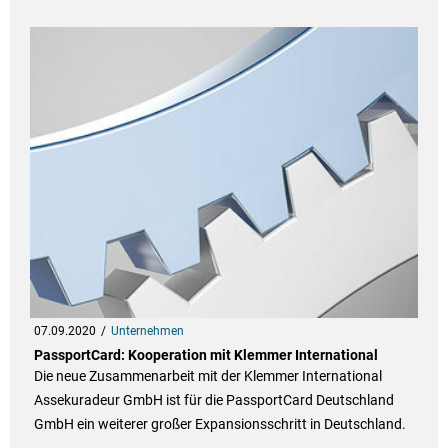
07.09.2020
Unternehmen
PassportCard: Kooperation mit Klemmer International
Die neue Zusammenarbeit mit der Klemmer International
Assekuradeur GmbH ist für die PassportCard Deutschland
GmbH ein weiterer großer Expansionsschritt in Deutschland.