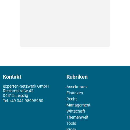
Kontakt
Rubriken
experten-netzwerk GmbH
Assekuranz
Reclamstraße 42
Finanzen
04315 Leipzig
Recht
+49 341 98995950
Management
Wirtschaft
Themenwelt
Tools
Kiosk