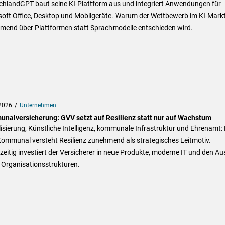
chlandGPT baut seine KI-Plattform aus und integriert Anwendungen für
soft Office, Desktop und Mobilgeräte. Warum der Wettbewerb im KI-Mark
mend über Plattformen statt Sprachmodelle entschieden wird.
2026
Unternehmen
nalversicherung: GVV setzt auf Resilienz statt nur auf Wachstum
lisierung, Künstliche Intelligenz, kommunale Infrastruktur und Ehrenamt: 
ommunal versteht Resilienz zunehmend als strategisches Leitmotiv.
zeitig investiert der Versicherer in neue Produkte, moderne IT und den A
 Organisationsstrukturen.