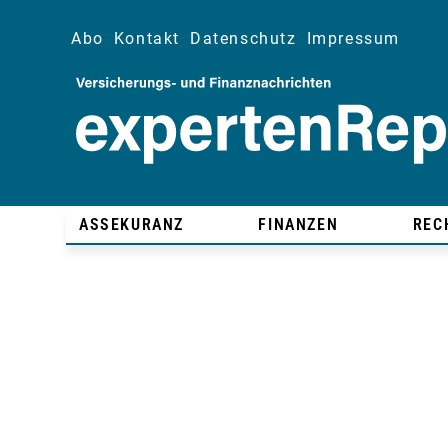
Abo
Kontakt
Datenschutz
Impressum
ASSEKURANZ
FINANZEN
REC