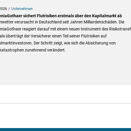
2026
Unternehmen
niaGothaer sichert Flutrisiken erstmals über den Kapitalmarkt ab
wetter verursacht in Deutschland seit Jahren Milliardenschäden. Die
niaGothaer reagiert darauf mit einem neuen Instrument des Risikotransf
ls überträgt der Versicherer einen Teil seiner Flutrisiken auf
lmarktinvestoren. Der Schritt zeigt, wie sich die Absicherung von
katastrophen zunehmend verändert.