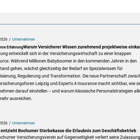
2026
Unternehmen
Warum Versicherer Wissen zunehmend projektweise einka
rce Erfahrung
ung entwickelt sich in der Versicherungswirtschaft zu einer knappen
urce. Während Millionen Babyboomer in den kommenden Jahren in den
and gehen, wächst gleichzeitig der Bedarf an Spezialwissen für
lisierung, Regulierung und Transformation. Die neue Partnerschaft zwisc
rsicherungsforen Leipzig und Experts 4 Insurance macht sichtbar, wie si
ehmen darauf einstellen – und warum klassische Personalstrategien alle
mehr ausreichen.
2026
Unternehmen
 entzieht Bochumer Sterbekasse die Erlaubnis zum Geschäftsbetrieb
chumer Versicherungsverein auf Gegenseitigkeit verliert seine Zulassung