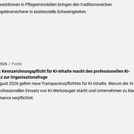
vestitionen in Pflegeimmobilien bringen den traditionsreichen
geldversicherer in existenzielle Schwierigkeiten.
2026
Politik
: Kennzeichnungspflicht für KI-Inhalte macht den professionellen KI-
tz zur Organisationsfrage
ust 2026 gelten neue Transparenzpflichten für KI-Inhalte. Warum der AI
rofessionellen Einsatz von KI-Werkzeugen stärkt und Unternehmen zu kla
ance verpflichtet.