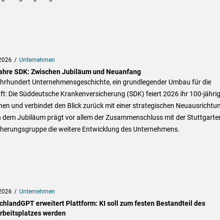
2026
Unternehmen
ahre SDK: Zwischen Jubiläum und Neuanfang
ahrhundert Unternehmensgeschichte, ein grundlegender Umbau für die
t: Die Süddeutsche Krankenversicherung (SDK) feiert 2026 ihr 100-jähri
en und verbindet den Blick zurück mit einer strategischen Neuausrichtu
 dem Jubiläum prägt vor allem der Zusammenschluss mit der Stuttgarte
cherungsgruppe die weitere Entwicklung des Unternehmens.
2026
Unternehmen
chlandGPT erweitert Plattform: KI soll zum festen Bestandteil des
rbeitsplatzes werden