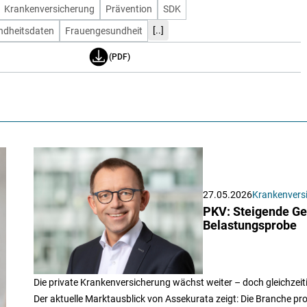
Krankenversicherung
Prävention
SDK
[..]
ndheitsdaten
Frauengesundheit
(PDF)
27.05.2026
Krankenvers
PKV: Steigende Ge
Belastungsprobe
Die private Krankenversicherung wächst weiter – doch gleichzei
Der aktuelle Marktausblick von Assekurata zeigt: Die Branche p