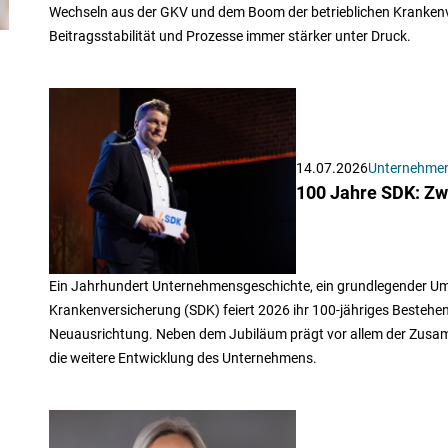
Wechseln aus der GKV und dem Boom der betrieblichen Krankenvers
Beitragsstabilität und Prozesse immer stärker unter Druck.
14.07.2026
Unternehme
100 Jahre SDK: Z
Ein Jahrhundert Unternehmensgeschichte, ein grundlegender Um
Krankenversicherung (SDK) feiert 2026 ihr 100-jähriges Bestehen 
Neuausrichtung. Neben dem Jubiläum prägt vor allem der Zusam
die weitere Entwicklung des Unternehmens.