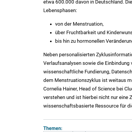
etwa 600.000 davon in Deutschland. Die
Lebensphasen:
von der Menstruation,
über Fruchtbarkeit und Kinderwun
bis hin zu hormonellen Veränderu
Neben personalisierten Zyklusinforma
Verlaufsanalysen sowie die Einbindun
wissenschaftliche Fundierung, Datensch
dem Menstruationszyklus ist weitaus meh
Cornelia Hainer, Head of Science bei Clue
verstehen und ist hierbei nicht nur eine
wissenschaftsbasierte Ressource für di
Themen: