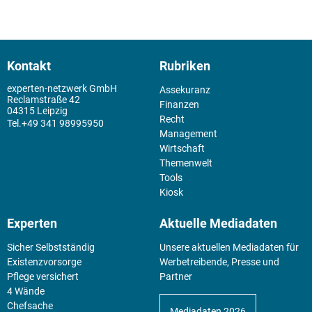
Kontakt
Rubriken
experten-netzwerk GmbH
Assekuranz
Reclamstraße 42
Finanzen
04315 Leipzig
Recht
+49 341 98995950
Management
Wirtschaft
Themenwelt
Tools
Kiosk
Experten
Aktuelle Mediadaten
Sicher Selbstständig
Unsere aktuellen Mediadaten für
Existenz­vorsorge
Werbetreibende, Presse und
Pflege versichert
Partner
4 Wände
Chefsache
Mediadaten 2026