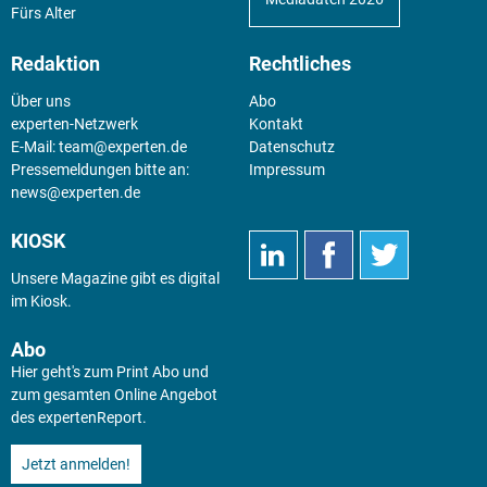
Fürs Alter
Redaktion
Rechtliches
Über uns
Abo
experten-Netzwerk
Kontakt
E-Mail:
team@experten.de
Datenschutz
Pressemeldungen bitte an:
Impressum
news@experten.de
KIOSK
Unsere Magazine gibt es digital
im
Kiosk
.
Abo
Hier geht's zum Print Abo und
zum gesamten Online Angebot
des expertenReport.
Jetzt anmelden!