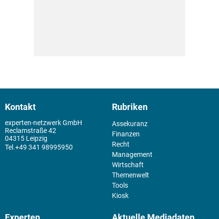
Kontakt
Rubriken
experten-netzwerk GmbH
Assekuranz
Reclamstraße 42
Finanzen
04315 Leipzig
Recht
+49 341 98995950
Management
Wirtschaft
Themenwelt
Tools
Kiosk
Experten
Aktuelle Mediadaten