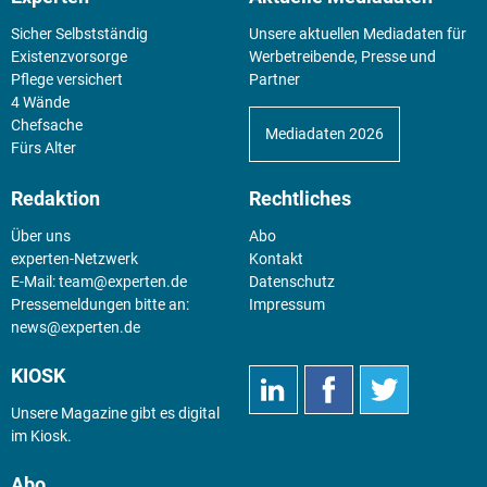
Sicher Selbstständig
Unsere aktuellen Mediadaten für
Existenz­vorsorge
Werbetreibende, Presse und
Pflege versichert
Partner
4 Wände
Chefsache
Mediadaten 2026
Fürs Alter
Redaktion
Rechtliches
Über uns
Abo
experten-Netzwerk
Kontakt
E-Mail:
team@experten.de
Datenschutz
Pressemeldungen bitte an:
Impressum
news@experten.de
KIOSK
Unsere Magazine gibt es digital
im
Kiosk
.
Abo