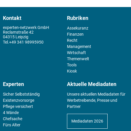
Kontakt
Rubriken
experten-netzwerk GmbH
Assekuranz
Reclamstraße 42
Finanzen
04315 Leipzig
Recht
+49 341 98995950
Management
Wirtschaft
Themenwelt
Tools
Kiosk
Experten
Aktuelle Mediadaten
Sicher Selbstständig
Unsere aktuellen Mediadaten für
Existenz­vorsorge
Werbetreibende, Presse und
Pflege versichert
Partner
4 Wände
Chefsache
Mediadaten 2026
Fürs Alter