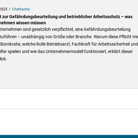
2025
Chefsache
ht zur Gefährdungsbeurteilung und betrieblicher Arbeitsschutz – was
nehmen wissen müssen
nternehmen sind gesetzlich verpflichtet, eine Gefährdungsbeurteilung
zuführen – unabhängig von Größe oder Branche. Warum diese Pflicht m
s Bürokratie, welche Rolle Betriebsarzt, Fachkraft für Arbeitssicherheit un
lfer spielen und wie das Unternehmermodell funktioniert, erklärt dieser
ick.