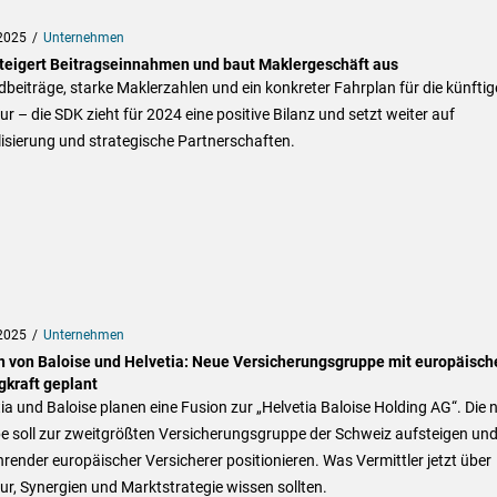
2025
Unternehmen
teigert Beitragseinnahmen und baut Maklergeschäft aus
beiträge, starke Maklerzahlen und ein konkreter Fahrplan für die künftig
ur – die SDK zieht für 2024 eine positive Bilanz und setzt weiter auf
lisierung und strategische Partnerschaften.
2025
Unternehmen
n von Baloise und Helvetia: Neue Versicherungsgruppe mit europäisch
gkraft geplant
ia und Baloise planen eine Fusion zur „Helvetia Baloise Holding AG“. Die 
e soll zur zweitgrößten Versicherungsgruppe der Schweiz aufsteigen und
hrender europäischer Versicherer positionieren. Was Vermittler jetzt über
ur, Synergien und Marktstrategie wissen sollten.