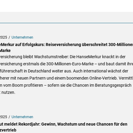
2025
Unternehmen
Merkur auf Erfolgskurs: Reiseversicherung überschreitet 300-Millione
Marke
ersicherung bleibt Wachstumstreiber: Die HanseMerkur knackt in der
ersicherung erstmals die 300-Millionen-Euro-Marke – und baut damit ihr
ührerschaft in Deutschland weiter aus. Auch international wächst der
herer mit neuen Partnern und einem boomenden Online-Vertrieb. Vermittl
n vom Boom profitieren – sofern sie die Chancen im Beratungsgespräch
t nutzen.
2025
Unternehmen
ut meldet Rekordjahr: Gewinn, Wachstum und neue Chancen für den
zvertrieb