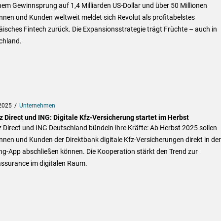
nem Gewinnsprung auf 1,4 Milliarden US-Dollar und über 50 Millionen
nen und Kunden weltweit meldet sich Revolut als profitabelstes
isches Fintech zurück. Die Expansionsstrategie trägt Früchte – auch in
chland.
2025
Unternehmen
z Direct und ING: Digitale Kfz-Versicherung startet im Herbst
z Direct und ING Deutschland bündeln ihre Kräfte: Ab Herbst 2025 sollen
nen und Kunden der Direktbank digitale Kfz-Versicherungen direkt in der
ng-App abschließen können. Die Kooperation stärkt den Trend zur
ssurance im digitalen Raum.