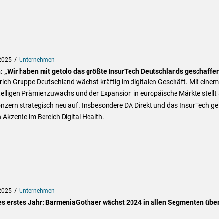
2025
Unternehmen
h: „Wir haben mit getolo das größte InsurTech Deutschlands geschaffen
rich Gruppe Deutschland wächst kräftig im digitalen Geschäft. Mit einem
elligen Prämienzuwachs und der Expansion in europäische Märkte stellt 
nzern strategisch neu auf. Insbesondere DA Direkt und das InsurTech ge
 Akzente im Bereich Digital Health.
2025
Unternehmen
es erstes Jahr: BarmeniaGothaer wächst 2024 in allen Segmenten übe