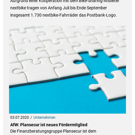
Aufgrund einer Kooperation mit dem Bike-Sharing-Anbieter
nextbike tragen von Anfang Juli bis Ende September
insgesamt 1.730 nextbike-Fahrräder das Postbank-Logo.
03.07.2020
Unternehmen
AfW: Plansecur ist neues Fördermitglied
Die Finanzberatungsgruppe Plansecur ist dem