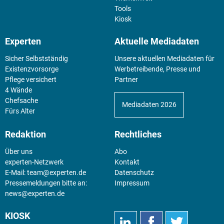
Tools
Kiosk
Experten
Aktuelle Mediadaten
Sicher Selbstständig
Unsere aktuellen Mediadaten für
Existenz­vorsorge
Werbetreibende, Presse und
Pflege versichert
Partner
4 Wände
Chefsache
Mediadaten 2026
Fürs Alter
Redaktion
Rechtliches
Über uns
Abo
experten-Netzwerk
Kontakt
E-Mail:
team@experten.de
Datenschutz
Pressemeldungen bitte an:
Impressum
news@experten.de
KIOSK