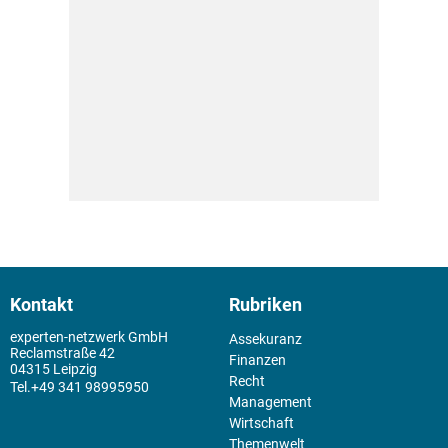
Kontakt
Rubriken
experten-netzwerk GmbH
Assekuranz
Reclamstraße 42
Finanzen
04315 Leipzig
Recht
+49 341 98995950
Management
Wirtschaft
Themenwelt