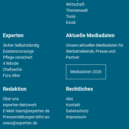
Wirtschaft
Themenwelt
Tools
Kiosk
Experten
Aktuelle Mediadaten
Sicher Selbstständig
Unsere aktuellen Mediadaten für
Existenz­vorsorge
Werbetreibende, Presse und
Pflege versichert
Partner
4 Wände
Chefsache
Mediadaten 2026
Fürs Alter
Redaktion
Rechtliches
Über uns
Abo
experten-Netzwerk
Kontakt
E-Mail:
team@experten.de
Datenschutz
Pressemeldungen bitte an:
Impressum
news@experten.de