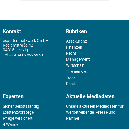
Kontakt
Rubriken
experten-netzwerk GmbH
Assekuranz
Reclamstraße 42
Finanzen
04315 Leipzig
Recht
+49 341 98995950
Management
Wirtschaft
Themenwelt
Tools
Kiosk
Experten
Aktuelle Mediadaten
Sicher Selbstständig
Unsere aktuellen Mediadaten für
Existenz­vorsorge
Werbetreibende, Presse und
Pflege versichert
Partner
4 Wände