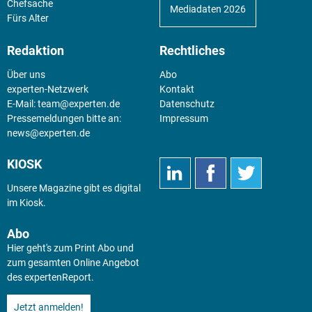
Chefsache
Mediadaten 2026
Fürs Alter
Redaktion
Rechtliches
Über uns
Abo
experten-Netzwerk
Kontakt
E-Mail:
team@experten.de
Datenschutz
Pressemeldungen bitte an:
Impressum
news@experten.de
KIOSK
Unsere Magazine gibt es digital
im
Kiosk
.
Abo
Hier geht's zum Print Abo und
zum gesamten Online Angebot
des expertenReport.
Jetzt anmelden!