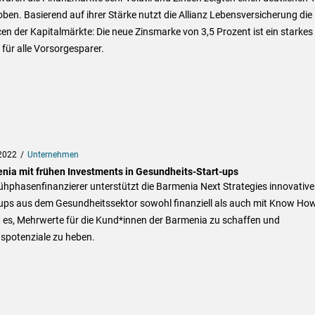
ben. Basierend auf ihrer Stärke nutzt die Allianz Lebensversicherung die
n der Kapitalmärkte: Die neue Zinsmarke von 3,5 Prozent ist ein starkes
 für alle Vorsorgesparer.
2022
Unternehmen
nia mit frühen Investments in Gesundheits-Start-ups
ühphasenfinanzierer unterstützt die Barmenia Next Strategies innovative
-ups aus dem Gesundheitssektor sowohl finanziell als auch mit Know How
st es, Mehrwerte für die Kund*innen der Barmenia zu schaffen und
spotenziale zu heben.