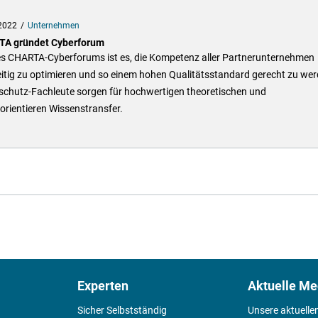
2022
Unternehmen
A gründet Cyberforum
des CHARTA-Cyberforums ist es, die Kompetenz aller Partnerunternehmen
itig zu optimieren und so einem hohen Qualitätsstandard gerecht zu wer
schutz-Fachleute sorgen für hochwertigen theoretischen und
orientieren Wissenstransfer.
Experten
Aktuelle Me
Sicher Selbstständig
Unsere aktuelle