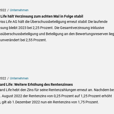
2022
Unternehmen
Life hält Verzinsung zum achten Mal in Folge stabil
iss Life AG hält die Überschussbeteiligung erneut stabil: Die laufende
sung bleibt 2023 bei 2,25 Prozent. Die Gesamtverzinsung inklusive
ssüberschussbeteiligung und Beteiligung an den Bewertungsreserven lieg
unverändert bei 2,55 Prozent.
2022
Unternehmen
ard Life: Weitere Erhöhung des Rentenzinses
rd Life hebt den Zins für seine Rentenzahlungen erneut an. Nachdem ber
. August 2022 der Rentenzins von 0,25 Prozent auf 1,25 Prozent erhöht
 gilt ab 1.Dezember 2022 nun ein Rentenzins von 1,75 Prozent.