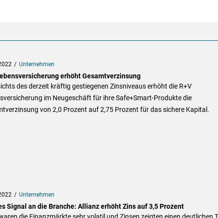
2022
Unternehmen
ebensversicherung erhöht Gesamtverzinsung
chts des derzeit kräftig gestiegenen Zinsniveaus erhöht die R+V
sversicherung im Neugeschäft für ihre Safe+Smart-Produkte die
verzinsung von 2,0 Prozent auf 2,75 Prozent für das sichere Kapital.
2022
Unternehmen
s Signal an die Branche: Allianz erhöht Zins auf 3,5 Prozent
aren die Finanzmärkte sehr volatil und Zinsen zeigten einen deutlichen 