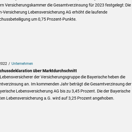
rn Versicherungskammer die Gesamtverzinsung für 2023 festgelegt: Die
n-Versicherung Lebensversicherung AG erhöht die laufende
chussbeteiligung um 0,75 Prozent-Punkte.
2022
Unternehmen
chussdeklaration über Marktdurchschnitt
 Lebensversicherer der Versicherungsgruppe die Bayerische heben die
tverzinsung an. Im kommenden Jahr beträgt die Gesamtverzinsung der
yerische Lebensversicherung AG bis zu 3,45 Prozent. Die der Bayerische
en Lebensversicherung a.G. wird auf 3,25 Prozent angehoben.