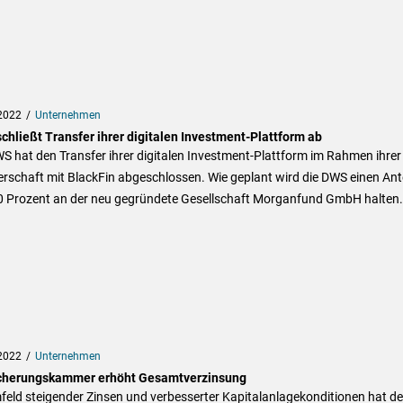
2022
Unternehmen
chließt Transfer ihrer digitalen Investment-Plattform ab
S hat den Transfer ihrer digitalen Investment-Plattform im Rahmen ihrer
rschaft mit BlackFin abgeschlossen. Wie geplant wird die DWS einen Ante
0 Prozent an der neu gegründete Gesellschaft Morganfund GmbH halten.
2022
Unternehmen
cherungskammer erhöht Gesamtverzinsung
eld steigender Zinsen und verbesserter Kapitalanlagekonditionen hat de