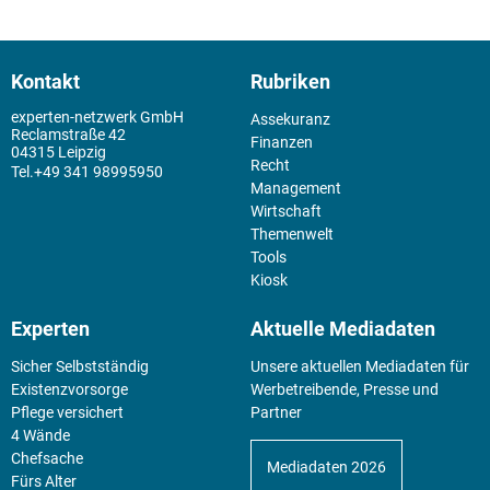
Kontakt
Rubriken
experten-netzwerk GmbH
Assekuranz
Reclamstraße 42
Finanzen
04315 Leipzig
Recht
+49 341 98995950
Management
Wirtschaft
Themenwelt
Tools
Kiosk
Experten
Aktuelle Mediadaten
Sicher Selbstständig
Unsere aktuellen Mediadaten für
Existenz­vorsorge
Werbetreibende, Presse und
Pflege versichert
Partner
4 Wände
Chefsache
Mediadaten 2026
Fürs Alter