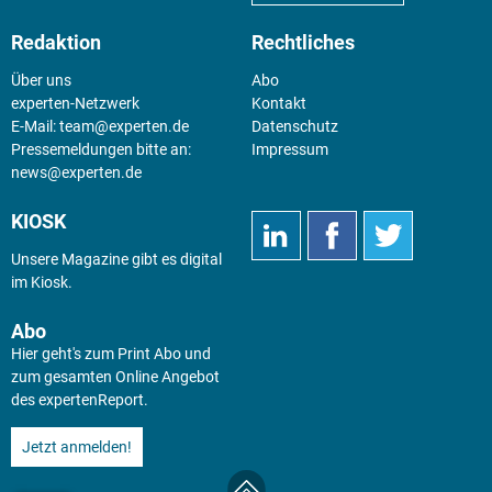
Redaktion
Rechtliches
Über uns
Abo
experten-Netzwerk
Kontakt
E-Mail:
team@experten.de
Datenschutz
Pressemeldungen bitte an:
Impressum
news@experten.de
KIOSK
Unsere Magazine gibt es digital
im
Kiosk
.
Abo
Hier geht's zum Print Abo und
zum gesamten Online Angebot
des expertenReport.
Jetzt anmelden!