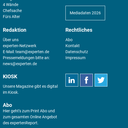
4 Wände
Chefsache
Mediadaten 2026
Fürs Alter
Redaktion
Rechtliches
Über uns
Abo
experten-Netzwerk
Kontakt
E-Mail:
team@experten.de
Datenschutz
Pressemeldungen bitte an:
Impressum
news@experten.de
KIOSK
Unsere Magazine gibt es digital
im
Kiosk
.
Abo
Hier geht's zum Print Abo und
zum gesamten Online Angebot
des expertenReport.