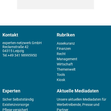
Kontakt
Rubriken
experten-netzwerk GmbH
Assekuranz
Reclamstraße 42
Finanzen
04315 Leipzig
Recht
+49 341 98995950
Management
Wirtschaft
Themenwelt
Tools
Kiosk
Experten
Aktuelle Mediadaten
Sicher Selbstständig
Unsere aktuellen Mediadaten für
Existenz­vorsorge
Werbetreibende, Presse und
Pflege versichert
Partner