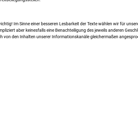
chtig! Im Sinne einer besseren Lesbarkeit der Texte wählen wir für uns
iziert aber keinesfalls eine Benachteiligung des jeweils anderen Geschl
ch von den Inhalten unserer Informationskanäle gleichermaßen angespro