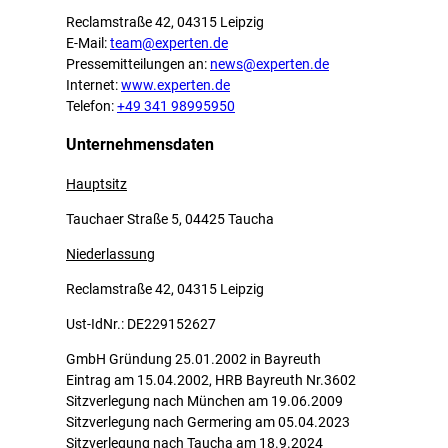
Reclamstraße 42, 04315 Leipzig
E-Mail:
team@experten.de
Pressemitteilungen an:
news@experten.de
Internet:
www.experten.de
Telefon:
+49 341 98995950
Unternehmensdaten
Hauptsitz
Tauchaer Straße 5, 04425 Taucha
Niederlassung
Reclamstraße 42, 04315 Leipzig
Ust-IdNr.: DE229152627
GmbH Gründung 25.01.2002 in Bayreuth
Eintrag am 15.04.2002, HRB Bayreuth Nr.3602
Sitzverlegung nach München am 19.06.2009
Sitzverlegung nach Germering am 05.04.2023
Sitzverlegung nach Taucha am 18.9.2024