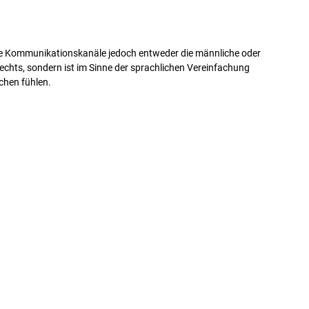
ere Kommunikationskanäle jedoch entweder die männliche oder
echts, sondern ist im Sinne der sprachlichen Vereinfachung
chen fühlen.