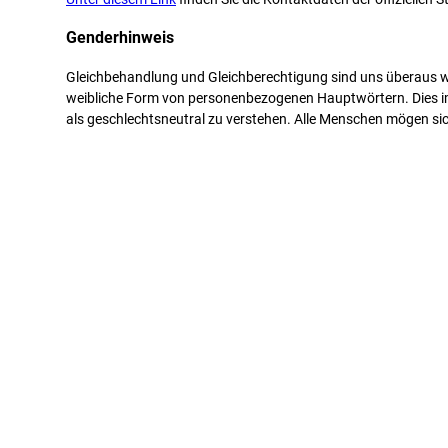
Genderhinweis
Gleichbehandlung und Gleichberechtigung sind uns überaus wi
weibliche Form von personenbezogenen Hauptwörtern. Dies impl
als geschlechtsneutral zu verstehen. Alle Menschen mögen si