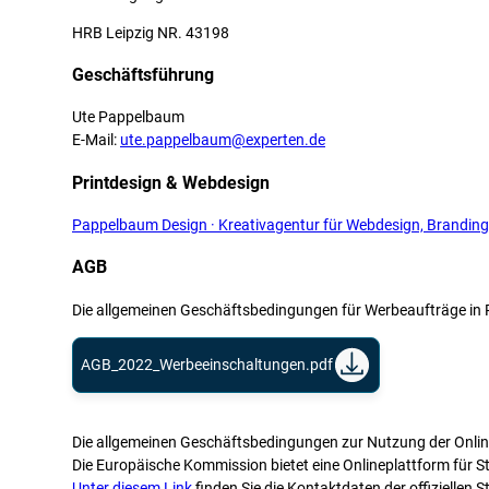
HRB Leipzig NR. 43198
Geschäftsführung
Ute Pappelbaum
E-Mail:
ute.pappelbaum@experten.de
Printdesign & Webdesign
Pappelbaum Design · Kreativagentur für Webdesign, Branding
AGB
Die allgemeinen Geschäftsbedingungen für Werbeaufträge in Pri
AGB_2022_Werbeeinschaltungen.pdf
Die allgemeinen Geschäftsbedingungen zur Nutzung der Onlined
Die Europäische Kommission bietet eine Onlineplattform für St
Unter diesem Link
finden Sie die Kontaktdaten der offiziellen S