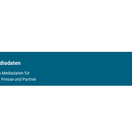
diadaten
n Mediadaten für
 Presse und Partner
2026
Abo