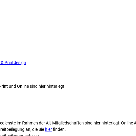
 & Printdesign
nt und Online sind hier hinterlegt:
ienste im Rahmen der Alt-Mitgliedschaften sind hier hinterlegt: Online 
reitbeilegung an, die Sie
hier
finden.
treitbeilegungsstellen.