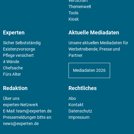
Wirtschaft
Themenwelt
Tools
Kiosk
Experten
Aktuelle Mediadaten
Sicher Selbstständig
Unsere aktuellen Mediadaten für
Existenz­vorsorge
Werbetreibende, Presse und
Pflege versichert
Partner
4 Wände
Chefsache
Mediadaten 2026
Fürs Alter
Redaktion
Rechtliches
Über uns
Abo
experten-Netzwerk
Kontakt
E-Mail:
team@experten.de
Datenschutz
Pressemeldungen bitte an:
Impressum
news@experten.de