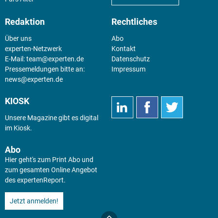
Redaktion
Rechtliches
Über uns
Abo
experten-Netzwerk
Kontakt
E-Mail:
team@experten.de
Datenschutz
Pressemeldungen bitte an:
Impressum
news@experten.de
KIOSK
Unsere Magazine gibt es digital
im
Kiosk
.
Abo
Hier geht's zum Print Abo und
zum gesamten Online Angebot
des expertenReport.
Jetzt anmelden!