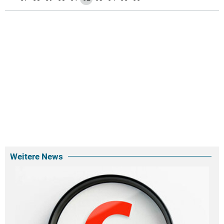
Weitere News