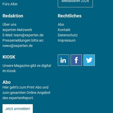
Mediadaten 2026
Fürs Alter
Redaktion
Rechtliches
Über uns
Abo
experten-Netzwerk
Kontakt
E-Mail:
team@experten.de
Datenschutz
Pressemeldungen bitte an:
Impressum
news@experten.de
KIOSK
Unsere Magazine gibt es digital
im
Kiosk
.
Abo
Hier geht's zum Print Abo und
zum gesamten Online Angebot
des expertenReport.
Jetzt anmelden!