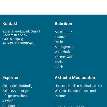
Kontakt
Rubriken
experten-netzwerk GmbH
Assekuranz
Reclamstraße 42
Finanzen
04315 Leipzig
Recht
+49 341 98995950
Management
Wirtschaft
Themenwelt
Tools
Kiosk
Experten
Aktuelle Mediadaten
Sicher Selbstständig
Unsere aktuellen Mediadaten für
Existenz­vorsorge
Werbetreibende, Presse und
Pflege versichert
Partner
4 Wände
Chefsache