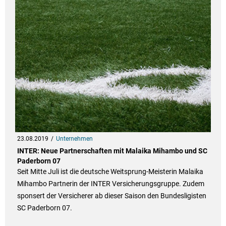
23.08.2019
Unternehmen
INTER: Neue Partnerschaften mit Malaika Mihambo und SC
Paderborn 07
Seit Mitte Juli ist die deutsche Weitsprung-Meisterin Malaika
Mihambo Partnerin der INTER Versicherungsgruppe. Zudem
sponsert der Versicherer ab dieser Saison den Bundesligisten
SC Paderborn 07.