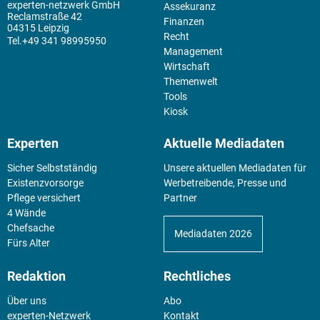
experten-netzwerk GmbH
Assekuranz
Reclamstraße 42
Finanzen
04315 Leipzig
Recht
+49 341 98995950
Management
Wirtschaft
Themenwelt
Tools
Kiosk
Experten
Aktuelle Mediadaten
Sicher Selbstständig
Unsere aktuellen Mediadaten für
Existenz­vorsorge
Werbetreibende, Presse und
Pflege versichert
Partner
4 Wände
Chefsache
Mediadaten 2026
Fürs Alter
Redaktion
Rechtliches
Über uns
Abo
experten-Netzwerk
Kontakt