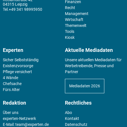
Finanzen
04315 Leipzig
Recht
+49 341 98995950
Management
Wirtschaft
Themenwelt
Tools
Kiosk
Experten
Aktuelle Mediadaten
Sicher Selbstständig
Unsere aktuellen Mediadaten für
Existenz­vorsorge
Werbetreibende, Presse und
Pflege versichert
Partner
4 Wände
Chefsache
Mediadaten 2026
Fürs Alter
Redaktion
Rechtliches
Über uns
Abo
experten-Netzwerk
Kontakt
E-Mail:
team@experten.de
Datenschutz