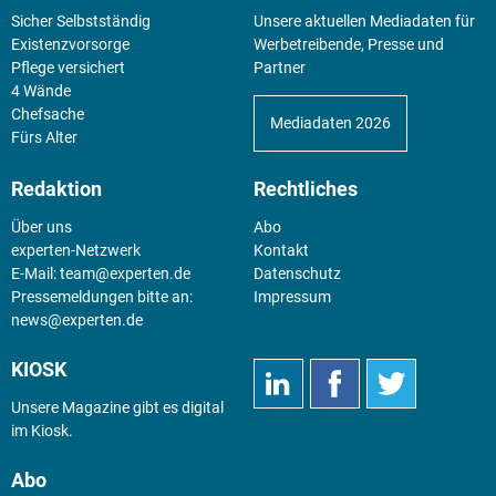
Sicher Selbstständig
Unsere aktuellen Mediadaten für
Existenz­vorsorge
Werbetreibende, Presse und
Pflege versichert
Partner
4 Wände
Chefsache
Mediadaten 2026
Fürs Alter
Redaktion
Rechtliches
Über uns
Abo
experten-Netzwerk
Kontakt
E-Mail:
team@experten.de
Datenschutz
Pressemeldungen bitte an:
Impressum
news@experten.de
KIOSK
Unsere Magazine gibt es digital
im
Kiosk
.
Abo