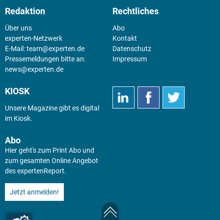
Redaktion
Rechtliches
Über uns
Abo
experten-Netzwerk
Kontakt
E-Mail:
team@experten.de
Datenschutz
Pressemeldungen bitte an:
Impressum
news@experten.de
KIOSK
Unsere Magazine gibt es digital
im
Kiosk
.
Abo
Hier geht's zum Print Abo und
zum gesamten Online Angebot
des expertenReport.
Jetzt anmelden!