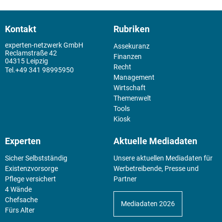
Kontakt
Rubriken
experten-netzwerk GmbH
Assekuranz
Reclamstraße 42
Finanzen
04315 Leipzig
Recht
+49 341 98995950
Management
Wirtschaft
Themenwelt
Tools
Kiosk
Experten
Aktuelle Mediadaten
Sicher Selbstständig
Unsere aktuellen Mediadaten für
Existenz­vorsorge
Werbetreibende, Presse und
Pflege versichert
Partner
4 Wände
Chefsache
Mediadaten 2026
Fürs Alter