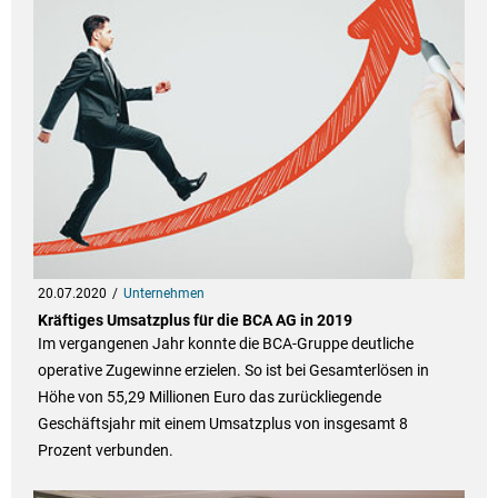
20.07.2020
Unternehmen
Kräftiges Umsatzplus für die BCA AG in 2019
Im vergangenen Jahr konnte die BCA-Gruppe deutliche
operative Zugewinne erzielen. So ist bei Gesamterlösen in
Höhe von 55,29 Millionen Euro das zurückliegende
Geschäftsjahr mit einem Umsatzplus von insgesamt 8
Prozent verbunden.