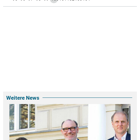
Weitere News