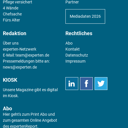
Pflege versichert
Partner
4 Wände
Chefsache
Mediadaten 2026
Fürs Alter
Redaktion
Rechtliches
Über uns
Abo
experten-Netzwerk
Kontakt
E-Mail:
team@experten.de
Datenschutz
Pressemeldungen bitte an:
Impressum
news@experten.de
KIOSK
Unsere Magazine gibt es digital
im
Kiosk
.
Abo
Hier geht's zum Print Abo und
zum gesamten Online Angebot
des expertenReport.