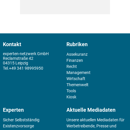
Kontakt
Rubriken
experten-netzwerk GmbH
Assekuranz
Reclamstraße 42
Finanzen
04315 Leipzig
Recht
+49 341 98995950
Management
Wirtschaft
Themenwelt
Tools
Kiosk
Experten
Aktuelle Mediadaten
Sicher Selbstständig
Unsere aktuellen Mediadaten für
Existenz­vorsorge
Werbetreibende, Presse und