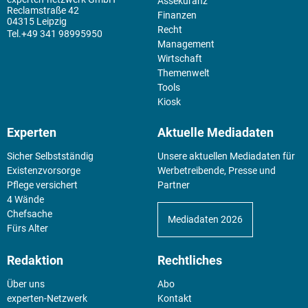
Assekuranz
Reclamstraße 42
Finanzen
04315 Leipzig
Recht
+49 341 98995950
Management
Wirtschaft
Themenwelt
Tools
Kiosk
Experten
Aktuelle Mediadaten
Sicher Selbstständig
Unsere aktuellen Mediadaten für
Existenz­vorsorge
Werbetreibende, Presse und
Pflege versichert
Partner
4 Wände
Chefsache
Mediadaten 2026
Fürs Alter
Redaktion
Rechtliches
Über uns
Abo
experten-Netzwerk
Kontakt