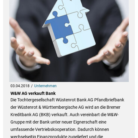
03.04.2018
Unternehmen
W&W AG verkauft Bank
Die Tochtergesellschaft Wüstenrot Bank AG Pfandbriefbank
der Wüstenrot & Württembergische AG wird an die Bremer
Kreditbank AG (BKB) verkauft. Auch vereinbart die W&W-
Gruppe mit der Bank unter neuer Eignerschaft eine
umfassende Vertriebskooperation. Dadurch können
wechselseitig Finanzprodukte zugeliefert und die