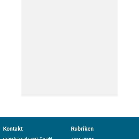
Kontakt
Rubriken
experten-netzwerk GmbH