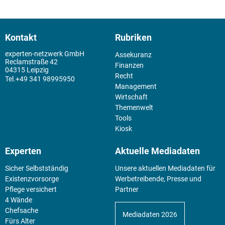
Kontakt
Rubriken
experten-netzwerk GmbH
Assekuranz
Reclamstraße 42
Finanzen
04315 Leipzig
Recht
+49 341 98995950
Management
Wirtschaft
Themenwelt
Tools
Kiosk
Experten
Aktuelle Mediadaten
Sicher Selbstständig
Unsere aktuellen Mediadaten für
Existenz­vorsorge
Werbetreibende, Presse und
Pflege versichert
Partner
4 Wände
Chefsache
Mediadaten 2026
Fürs Alter