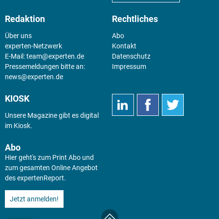
Redaktion
Rechtliches
Über uns
Abo
experten-Netzwerk
Kontakt
E-Mail:
team@experten.de
Datenschutz
Pressemeldungen bitte an:
Impressum
news@experten.de
KIOSK
Unsere Magazine gibt es digital
im
Kiosk
.
Abo
Hier geht's zum Print Abo und
zum gesamten Online Angebot
des expertenReport.
Jetzt anmelden!