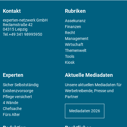
Kontakt
Rubriken
experten-netzwerk GmbH
Assekuranz
Reclamstraße 42
Finanzen
04315 Leipzig
Recht
+49 341 98995950
Management
Wirtschaft
Themenwelt
Tools
Kiosk
Experten
Aktuelle Mediadaten
Sicher Selbstständig
Unsere aktuellen Mediadaten für
Existenz­vorsorge
Werbetreibende, Presse und
Pflege versichert
Partner
4 Wände
Chefsache
Mediadaten 2026
Fürs Alter