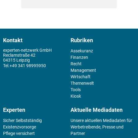
Kontakt
Rubriken
experten-netzwerk GmbH
Assekuranz
Reclamstraße 42
Finanzen
04315 Leipzig
Recht
+49 341 98995950
Management
Wirtschaft
Themenwelt
Tools
Kiosk
Experten
Aktuelle Mediadaten
Sicher Selbstständig
Unsere aktuellen Mediadaten für
Existenz­vorsorge
Werbetreibende, Presse und
Pflege versichert
Partner