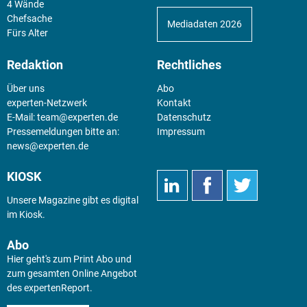
4 Wände
Chefsache
Mediadaten 2026
Fürs Alter
Redaktion
Rechtliches
Über uns
Abo
experten-Netzwerk
Kontakt
E-Mail:
team@experten.de
Datenschutz
Pressemeldungen bitte an:
Impressum
news@experten.de
KIOSK
Unsere Magazine gibt es digital
im
Kiosk
.
Abo
Hier geht's zum Print Abo und
zum gesamten Online Angebot
des expertenReport.