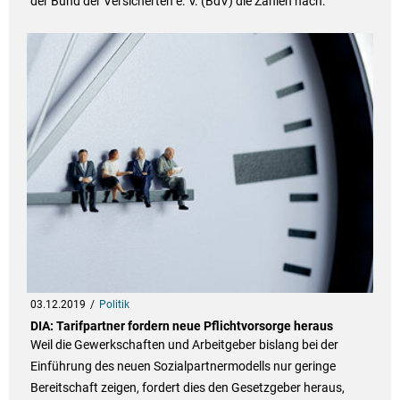
der Bund der Versicherten e. V. (BdV) die Zahlen nach.
03.12.2019
Politik
DIA: Tarifpartner fordern neue Pflichtvorsorge heraus
Weil die Gewerkschaften und Arbeitgeber bislang bei der
Einführung des neuen Sozialpartnermodells nur geringe
Bereitschaft zeigen, fordert dies den Gesetzgeber heraus,