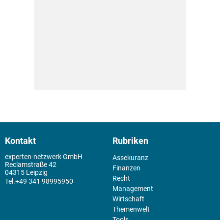
Kontakt
Rubriken
experten-netzwerk GmbH
Assekuranz
Reclamstraße 42
Finanzen
04315 Leipzig
Recht
+49 341 98995950
Management
Wirtschaft
Themenwelt
Tools