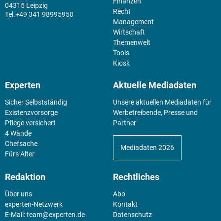
Finanzen
04315 Leipzig
Recht
+49 341 98995950
Management
Wirtschaft
Themenwelt
Tools
Kiosk
Experten
Aktuelle Mediadaten
Sicher Selbstständig
Unsere aktuellen Mediadaten für
Existenz­vorsorge
Werbetreibende, Presse und
Pflege versichert
Partner
4 Wände
Chefsache
Mediadaten 2026
Fürs Alter
Redaktion
Rechtliches
Über uns
Abo
experten-Netzwerk
Kontakt
E-Mail:
team@experten.de
Datenschutz