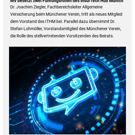
MV besetzt zwei Führungsrollen des InsurTech Hub Munich
Dr. Joachim Ziegler, Fachbereichsleiter Allgemeine
Versicherung beim Münchener Verein, tritt als neues Mitglied
dem Vorstand des ITHM bei. Parallel dazu übernimmt Dr.
Stefan Lohmöller, Vorstandsmitglied des Münchener Verein,
die Rolle des stellvertretenden Vorsitzenden des Beirats.