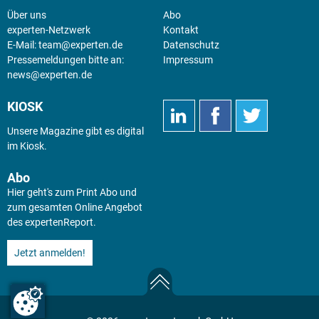
Über uns
Abo
experten-Netzwerk
Kontakt
E-Mail:
team@experten.de
Datenschutz
Pressemeldungen bitte an:
Impressum
news@experten.de
KIOSK
Unsere Magazine gibt es digital
im
Kiosk
.
Abo
Hier geht's zum Print Abo und
zum gesamten Online Angebot
des expertenReport.
Jetzt anmelden!