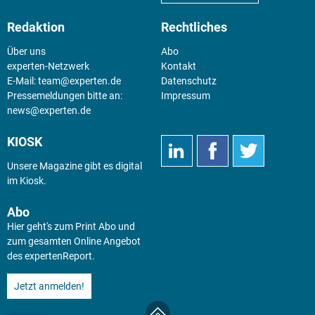
Redaktion
Rechtliches
Über uns
Abo
experten-Netzwerk
Kontakt
E-Mail:
team@experten.de
Datenschutz
Pressemeldungen bitte an:
Impressum
news@experten.de
KIOSK
Unsere Magazine gibt es digital
im
Kiosk
.
Abo
Hier geht's zum Print Abo und
zum gesamten Online Angebot
des expertenReport.
Jetzt anmelden!