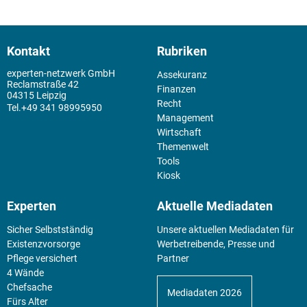
Kontakt
Rubriken
experten-netzwerk GmbH
Assekuranz
Reclamstraße 42
Finanzen
04315 Leipzig
Recht
+49 341 98995950
Management
Wirtschaft
Themenwelt
Tools
Kiosk
Experten
Aktuelle Mediadaten
Sicher Selbstständig
Unsere aktuellen Mediadaten für
Existenz­vorsorge
Werbetreibende, Presse und
Pflege versichert
Partner
4 Wände
Chefsache
Mediadaten 2026
Fürs Alter