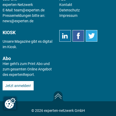
experten-Netzwerk
Kontakt
E-Mail:
team@experten.de
Datenschutz
Pressemeldungen bitte an:
Impressum
news@experten.de
KIOSK
Unsere Magazine gibt es digital
im
Kiosk
.
Abo
Hier geht's zum Print Abo und
zum gesamten Online Angebot
des expertenReport.
Jetzt anmelden!
© 2026 experten-netzwerk GmbH