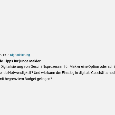
2016
Digitalisierung
le Tipps für junge Makler
e Digitalisierung von Geschäftsprozessen für Makler eine Option oder schl
nde Notwendigkeit? Und wie kann der Einstieg in digitale Geschäftsmode
mit begrenztem Budget gelingen?