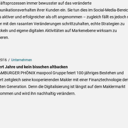
äftsprozessen immer bewusster auf das veränderte
ikationsverhalten ihrer Kunden ein. Sie tun dies im Social-Media-Berei
s aktiver und erfolgreicher als oft angenommen – zugleich fällt es jedoch
 mit den rasanten Veränderungen schrittzuhalten, echte Strategien zu
keln und eigene digitalen Aktivitäten auf Markenebene wirksam zu
ieren.
2016
Unternehmen
rt Jahre und kein bisschen altbacken
AMBURGER PHÖNIX maxpool Gruppe feiert 100-jähriges Bestehen und
ert zeitgleich seine kooperierenden Makler mit einer Finanztechnologie der
en Generation. Denn die Digitalisierung ist längst auf dem Maklermarkt
ommen und wird ihn nachhaltig verändern.