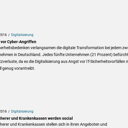
2016
Digitalisierung
 vor Cyber-Angriffen
herheitsbedenken verlangsamen die digitale Transformation bei jedem zw
nehmen in Deutschland. Jedes fünfte Unternehmen (21 Prozent) befürch
verluste, da es die Digitalisierung aus Angst vor IT-Sicherheitsvorfällen n
l genug vorantreibt.
2016
Digitalisierung
cherer und Krankenkassen werden social
herer und Krankenkassen stellen sich in ihren Angeboten und