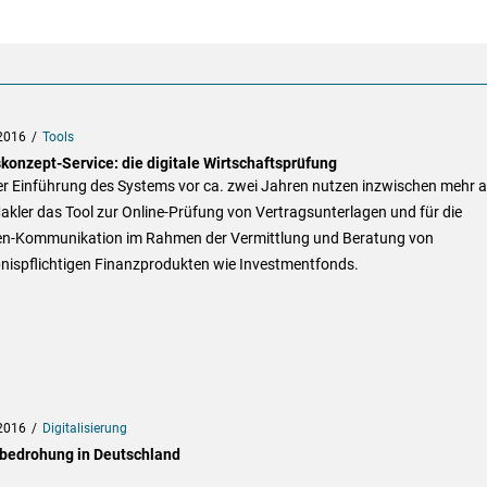
2016
Tools
konzept-Service: die digitale Wirtschaftsprüfung
er Einführung des Systems vor ca. zwei Jahren nutzen inzwischen mehr a
kler das Tool zur Online-Prüfung von Vertragsunterlagen und für die
n-Kommunikation im Rahmen der Vermittlung und Beratung von
bnispflichtigen Finanzprodukten wie Investmentfonds.
2016
Digitalisierung
bedrohung in Deutschland