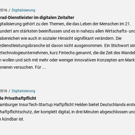
2016
Digitalisierung
ad-Dienstleister im digitalen Zeitalter
gitalisierung gehört zu den Themen, die das Leben der Menschen im 21.
ndert am stärksten beeinflussen und es in nahezu allen Wirtschafts- un
sbereichen wie auch in sozialer Hinsicht signifikant verändern. Die
zdienstleistungsbranche ist davon nicht ausgenommen. Ein Stichwort si
technologieunternehmen, kurz Fintechs genannt, die die Zeit des Wande
n wollen und sich mit mehr oder weniger innovativen Konzepten am Mark
onieren versuchen. Für ...
2016
Digitalisierung
le Privathaftpflicht
amburger InsurTech-Startup Haftpflicht Helden bietet Deutschlands erst
haftpflichtschutz, der komplett digital, in drei Minuten abgeschlossen un
h kündbar ist.