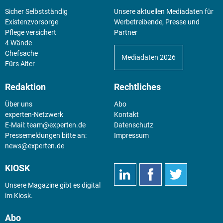
Sicher Selbstständig
Unsere aktuellen Mediadaten für
Existenz­vorsorge
Werbetreibende, Presse und
Pflege versichert
Partner
4 Wände
Chefsache
Mediadaten 2026
Fürs Alter
Redaktion
Rechtliches
Über uns
Abo
experten-Netzwerk
Kontakt
E-Mail:
team@experten.de
Datenschutz
Pressemeldungen bitte an:
Impressum
news@experten.de
KIOSK
Unsere Magazine gibt es digital
im
Kiosk
.
Abo