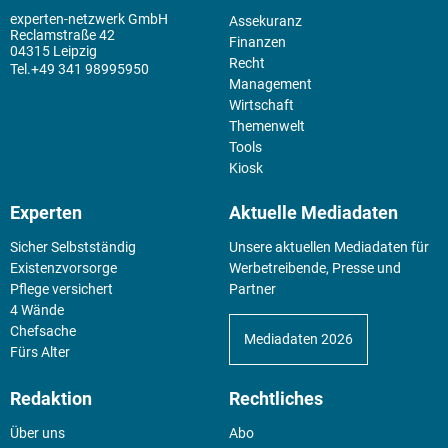
experten-netzwerk GmbH
Assekuranz
Reclamstraße 42
Finanzen
04315 Leipzig
Recht
+49 341 98995950
Management
Wirtschaft
Themenwelt
Tools
Kiosk
Experten
Aktuelle Mediadaten
Sicher Selbstständig
Unsere aktuellen Mediadaten für
Existenz­vorsorge
Werbetreibende, Presse und
Pflege versichert
Partner
4 Wände
Chefsache
Mediadaten 2026
Fürs Alter
Redaktion
Rechtliches
Über uns
Abo