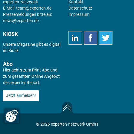
experten-Netzwerk
Kontakt
E-Mail:
team@experten.de
Datenschutz
Pressemeldungen bitte an:
Impressum
news@experten.de
KIOSK
Unsere Magazine gibt es digital
im
Kiosk
.
Abo
Hier geht's zum Print Abo und
zum gesamten Online Angebot
des expertenReport.
Jetzt anmelden!
© 2026 experten-netzwerk GmbH