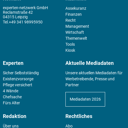
experten-netzwerk GmbH
Assekuranz
Reclamstraße 42
Finanzen
04315 Leipzig
Recht
+49 341 98995950
Management
Wirtschaft
Themenwelt
Tools
Kiosk
Experten
Aktuelle Mediadaten
Sicher Selbstständig
Unsere aktuellen Mediadaten für
Existenz­vorsorge
Werbetreibende, Presse und
Pflege versichert
Partner
4 Wände
Chefsache
Mediadaten 2026
Fürs Alter
Redaktion
Rechtliches
Über uns
Abo