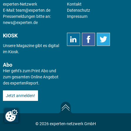
experten-Netzwerk
Kontakt
E-Mail:
team@experten.de
Datenschutz
Pressemeldungen bitte an:
Impressum
news@experten.de
KIOSK
Unsere Magazine gibt es digital
im
Kiosk
.
Abo
Hier geht's zum Print Abo und
zum gesamten Online Angebot
des expertenReport.
Jetzt anmelden!
© 2026 experten-netzwerk GmbH