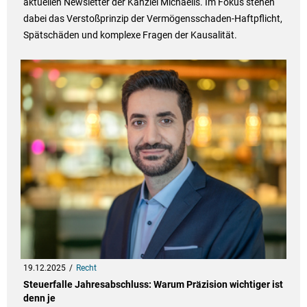
aktuellen Newsletter der Kanzlei Michaelis. Im Fokus stehen
dabei das Verstoßprinzip der Vermögensschaden-Haftpflicht,
Spätschäden und komplexe Fragen der Kausalität.
19.12.2025
Recht
Steuerfalle Jahresabschluss: Warum Präzision wichtiger ist
denn je