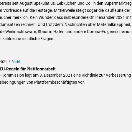
ereits seit August Spekulatius, Lebkuchen und Co. in den Supermarktreg
r Vorfreude auf die Festtage. Mittlerweile steigt sogar die Kauflaune der
aucher merklich. Kein Wunder, dass insbesondere Onlinehändler 2021 mit
dumsätzen rechnen. Und trotzdem: Nachrichten über Materialknappheit,
nde Weihnachtsware, Staus in Häfen und andere Corona-Folgeerscheinu
 zahlreiche rechtliche Fragen ...
2021
Recht
EU-Regeln für Plattformarbeit
-Kommission legt am 8. Dezember 2021 eine Richtlinie zur Verbesserung
tsbedingungen von Plattformbeschäftigten vor.