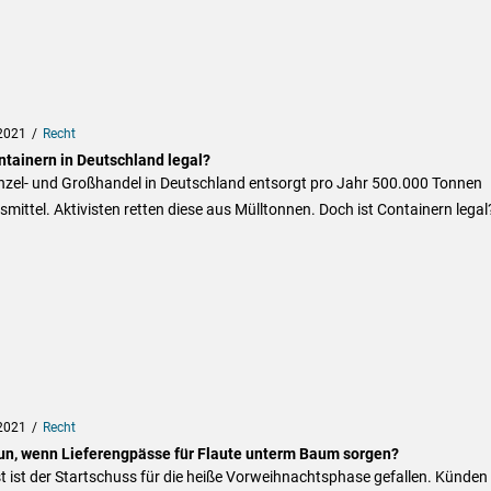
2021
Recht
ntainern in Deutschland legal?
inzel- und Großhandel in Deutschland entsorgt pro Jahr 500.000 Tonnen
mittel. Aktivisten retten diese aus Mülltonnen. Doch ist Containern legal
2021
Recht
un, wenn Lieferengpässe für Flaute unterm Baum sorgen?
 ist der Startschuss für die heiße Vorweihnachtsphase gefallen. Künden