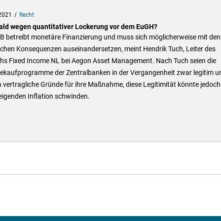
2021
Recht
ald wegen quantitativer Lockerung vor dem EuGH?
ZB betreibt monetäre Finanzierung und muss sich möglicherweise mit den
lichen Konsequenzen auseinandersetzen, meint Hendrik Tuch, Leiter des
chs Fixed Income NL bei Aegon Asset Management. Nach Tuch seien die
hekaufprogramme der Zentralbanken in der Vergangenheit zwar legitim u
 vertragliche Gründe für ihre Maßnahme, diese Legitimität könnte jedoch
eigenden Inflation schwinden.