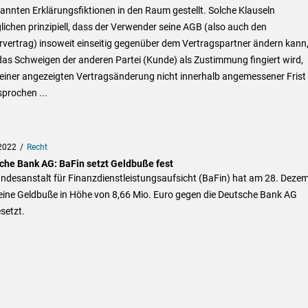
nnten Erklärungsfiktionen in den Raum gestellt. Solche Klauseln
ichen prinzipiell, dass der Verwender seine AGB (also auch den
vertrag) insoweit einseitig gegenüber dem Vertragspartner ändern kann,
as Schweigen der anderen Partei (Kunde) als Zustimmung fingiert wird,
einer angezeigten Vertragsänderung nicht innerhalb angemessener Frist
prochen ...
2022
Recht
che Bank AG: BaFin setzt Geldbuße fest
undesanstalt für Finanzdienstleistungsaufsicht (BaFin) hat am 28. Deze
eine Geldbuße in Höhe von 8,66 Mio. Euro gegen die Deutsche Bank AG
setzt.