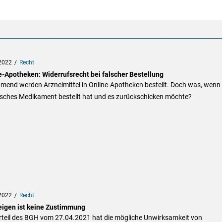
2022
Recht
e-Apotheken: Widerrufsrecht bei falscher Bestellung
mend werden Arzneimittel in Online-Apotheken bestellt. Doch was, wen
alsches Medikament bestellt hat und es zurückschicken möchte?
2022
Recht
igen ist keine Zustimmung
rteil des BGH vom 27.04.2021 hat die mögliche Unwirksamkeit von