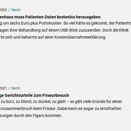
2022
Recht
enhaus muss Patienten-Daten kostenlos herausgeben
g um sechs Euro plus Portokosten. So viel hätte es gekostet, der Patientin
agen ihrer Behandlung auf einem USB-Stick zuzusenden. Doch die Klinik
rte sich und beharrte auf einer Kostenübernahmeerklärung.
2021
Recht
ge Gerichtsurteile zum Friseurbesuch
zu kurz, zu blond, zu dunkel, zu glatt – es gibt viele Gründe für einen
nzusammenbruch beim Friseur. Dabei kann es sogar zu ernsthaften
tzungen durch den Figaro kommen.