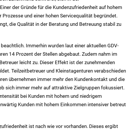
Einer der Gründe für die Kundenzufriedenheit auf hohem
r Prozesse und einer hohen Servicequalität begründet.
gt, die Qualität in der Beratung und Betreuung stabil zu
t beachtlich. Immerhin wurden laut einer aktuellen GDV-
Jahren 14 Prozent der Stellen abgebaut. Zudem nahm im
Betreuer leicht zu. Dieser Effekt ist der zunehmenden
ldet. Teilzeitbetreuer und Kleinstagenturen verabschieden
turen übernehmen immer mehr den Kundenkontakt und die
b sich immer mehr auf attraktive Zielgruppen fokussiert.
intensität bei Kunden mit hohem und niedrigem
enwärtig Kunden mit hohem Einkommen intensiver betreut
zufriedenheit ist nach wie vor vorhanden. Dieses ergibt