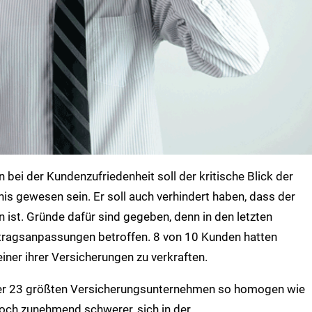
 bei der Kundenzufriedenheit soll der kritische Blick der
is gewesen sein. Er soll auch verhindert haben, dass der
n ist. Gründe dafür sind gegeben, denn in den letzten
ragsanpassungen betroffen. 8 von 10 Kunden hatten
ner ihrer Versicherungen zu verkraften.
der 23 größten Versicherungsunternehmen so homogen wie
edoch zunehmend schwerer, sich in der