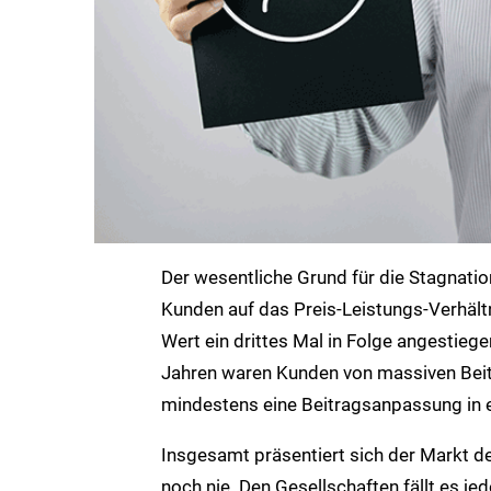
Der wesentliche Grund für die Stagnation
Kunden auf das Preis-Leistungs-Verhältn
Wert ein drittes Mal in Folge angestiege
Jahren waren Kunden von massiven Beit
mindestens eine Beitragsanpassung in ei
Insgesamt präsentiert sich der Markt 
noch nie. Den Gesellschaften fällt es j