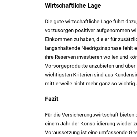
Wirtschaftliche Lage
Die gute wirtschaftliche Lage führt dazu
vorzusorgen positiver aufgenommen wird
Einkommen zu haben, die er für zusätzli
langanhaltende Niedrigzinsphase fehlt es
ihre Reserven investieren wollen und kön
Vorsorgeprodukte anzubieten und über v
wichtigsten Kriterien sind aus Kundensi
mittlerweile nicht mehr ganz so wichtig 
Fazit
Für die Versicherungswirtschaft bieten 
einem Jahr der Konsolidierung wieder z
Voraussetzung ist eine umfassende Gesa