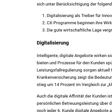
sich unter Berücksichtigung der folgen
Digitalisierung als Treiber für In
CX-Programme beginnen ihre Wirku
Die gute wirtschaftliche Lage verg
Digitalisierung
Intelligente, digitale Angebote wirken 
bieten und Prozesse für den Kunden spü
Leistungsfallregulierung sorgen aktuell 
Krankenversicherung zeigt die Bedeutun
stieg um 14 Prozent im Vergleich zur „k
Auch die digitale Affinität der Kunden is
persönlichen Betreuungsleistung über di
noch jeder 6. Kunde digitale Angebote 