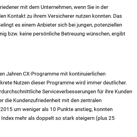
ufriedener mit dem Unternehmen, wenn Sie in der
talen Kontakt zu ihrem Versicherer nutzen konnten. Das
Gelingt es einem Anbieter sich bei jungen, potenziellen
enig bzw. keine persönliche Betreuung wünschen, ergibt
zten Jahren CX-Programme mit kontinuierlichen
krete Nutzen dieser Programme wird immer deutlicher.
rdurchschnittliche Serviceverbesserungen für ihre Kunden
der die Kundenzufriedenheit mit den zentralen
 2015 um weniger als 10 Punkte anstieg, konnten
ndex mehr als doppelt so stark steigern (plus 25