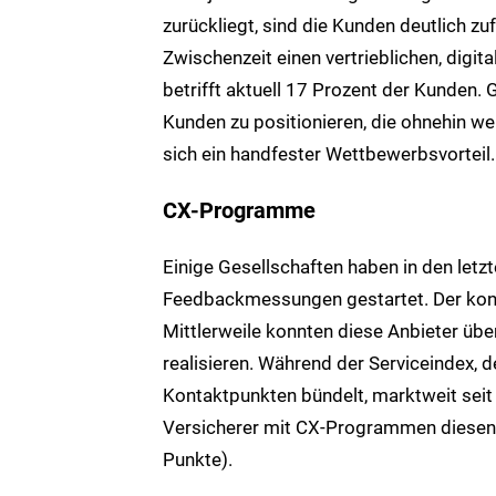
zurückliegt, sind die Kunden deutlich z
Zwischenzeit einen vertrieblichen, digi
betrifft aktuell 17 Prozent der Kunden. 
Kunden zu positionieren, die ohnehin w
sich ein handfester Wettbewerbsvorteil.
CX-Programme
Einige Gesellschaften haben in den let
Feedbackmessungen gestartet. Der kon
Mittlerweile konnten diese Anbieter übe
realisieren. Während der Serviceindex, 
Kontaktpunkten bündelt, marktweit seit
Versicherer mit CX-Programmen diesen I
Punkte).