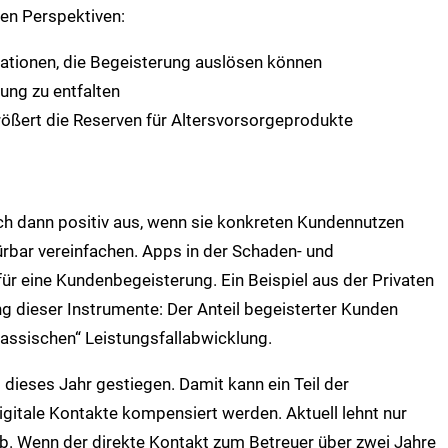
den Perspektiven:
novationen, die Begeisterung auslösen können
ng zu entfalten
rößert die Reserven für Altersvorsorgeprodukte
sich dann positiv aus, wenn sie konkreten Kundennutzen
rbar vereinfachen. Apps in der Schaden- und
für eine Kundenbegeisterung. Ein Beispiel aus der Privaten
g dieser Instrumente: Der Anteil begeisterter Kunden
lassischen“ Leistungsfallabwicklung.
t dieses Jahr gestiegen. Damit kann ein Teil der
gitale Kontakte kompensiert werden. Aktuell lehnt nur
ab. Wenn der direkte Kontakt zum Betreuer über zwei Jahre