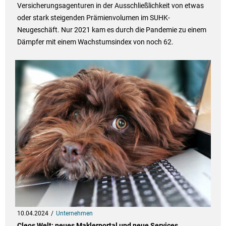
Versicherungsagenturen in der Ausschließlichkeit von etwas
oder stark steigenden Prämienvolumen im SUHK-
Neugeschäft. Nur 2021 kam es durch die Pandemie zu einem
Dämpfer mit einem Wachstumsindex von noch 62.
10.04.2024
Unternehmen
Cleos Welt: neues Maklerportal und neue Services