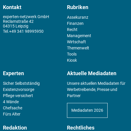
Kontakt
Rubriken
experten-netzwerk GmbH
Assekuranz
Reclamstraße 42
Finanzen
04315 Leipzig
Recht
+49 341 98995950
Management
Wirtschaft
Themenwelt
Tools
Kiosk
Experten
Aktuelle Mediadaten
Sicher Selbstständig
Unsere aktuellen Mediadaten für
Existenz­vorsorge
Werbetreibende, Presse und
Pflege versichert
Partner
4 Wände
Chefsache
Mediadaten 2026
Fürs Alter
Redaktion
Rechtliches