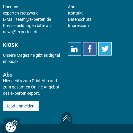
Über uns
Abo
experten-Netzwerk
Kontakt
E-Mail:
team@experten.de
Datenschutz
Pressemeldungen bitte an:
Impressum
news@experten.de
KIOSK
Unsere Magazine gibt es digital
im
Kiosk
.
Abo
Hier geht's zum Print Abo und
zum gesamten Online Angebot
des expertenReport.
Jetzt anmelden!