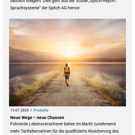
deutlich steigern. Dies geht aus der Studie „Spitch-Report:
Sprachsysteme“ der Spitch AG hervor.
13.07.2020
Produkte
Neue Wege – neue Chancen
Führende Lebensversicherer bieten im Markt zunehmend
mehr Tarifalternativen für die qualifizierte Absicherung des