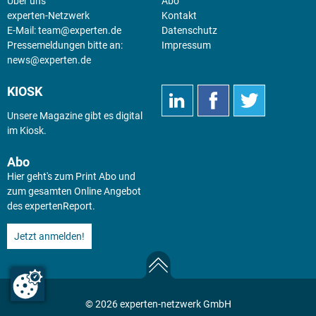
Über uns
Abo
experten-Netzwerk
Kontakt
E-Mail:
team@experten.de
Datenschutz
Pressemeldungen bitte an:
Impressum
news@experten.de
KIOSK
Unsere Magazine gibt es digital
im
Kiosk
.
Abo
Hier geht's zum Print Abo und
zum gesamten Online Angebot
des expertenReport.
Jetzt anmelden!
© 2026 experten-netzwerk GmbH