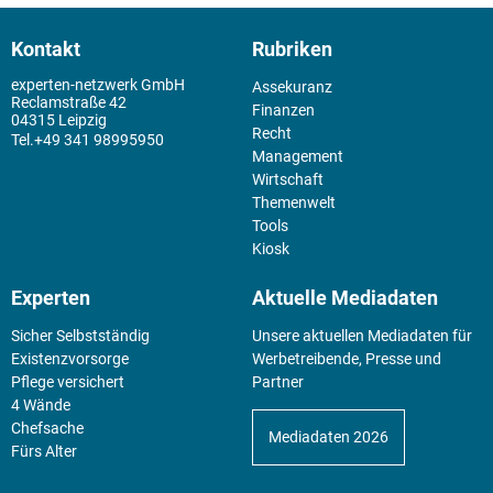
Kontakt
Rubriken
experten-netzwerk GmbH
Assekuranz
Reclamstraße 42
Finanzen
04315 Leipzig
Recht
+49 341 98995950
Management
Wirtschaft
Themenwelt
Tools
Kiosk
Experten
Aktuelle Mediadaten
Sicher Selbstständig
Unsere aktuellen Mediadaten für
Existenz­vorsorge
Werbetreibende, Presse und
Pflege versichert
Partner
4 Wände
Chefsache
Mediadaten 2026
Fürs Alter