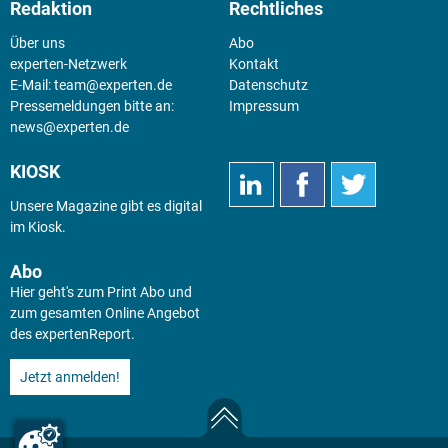
Redaktion
Rechtliches
Über uns
Abo
experten-Netzwerk
Kontakt
E-Mail:
team@experten.de
Datenschutz
Pressemeldungen bitte an:
Impressum
news@experten.de
KIOSK
Unsere Magazine gibt es digital
im
Kiosk
.
Abo
Hier geht's zum Print Abo und
zum gesamten Online Angebot
des expertenReport.
Jetzt anmelden!