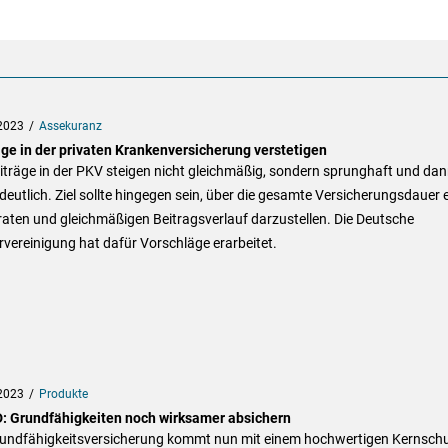
2023
Assekuranz
äge in der privaten Krankenversicherung verstetigen
iträge in der PKV steigen nicht gleichmäßig, sondern sprunghaft und da
deutlich. Ziel sollte hingegen sein, über die gesamte Versicherungsdauer 
aten und gleichmäßigen Beitragsverlauf darzustellen. Die Deutsche
vereinigung hat dafür Vorschläge erarbeitet.
2023
Produkte
D: Grundfähigkeiten noch wirksamer absichern
rundfähigkeitsversicherung kommt nun mit einem hochwertigen Kernschu