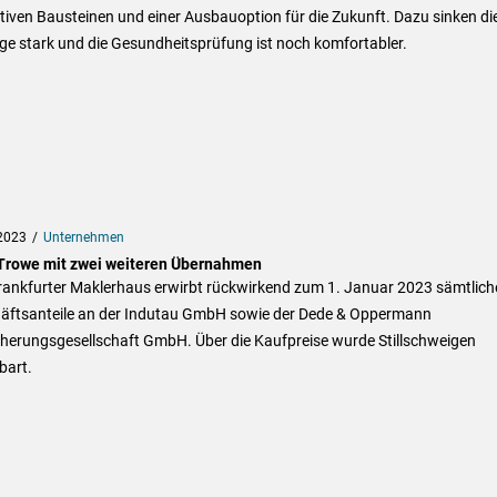
tiven Bausteinen und einer Ausbauoption für die Zukunft. Dazu sinken di
ge stark und die Gesundheitsprüfung ist noch komfortabler.
2023
Unternehmen
rowe mit zwei weiteren Übernahmen
rankfurter Maklerhaus erwirbt rückwirkend zum 1. Januar 2023 sämtlich
äftsanteile an der Indutau GmbH sowie der Dede & Oppermann
cherungsgesellschaft GmbH. Über die Kaufpreise wurde Stillschweigen
bart.