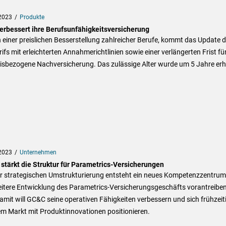
2023
Produkte
erbessert ihre Berufsunfähigkeitsversicherung
einer preislichen Besserstellung zahlreicher Berufe, kommt das Update 
ifs mit erleichterten Annahmerichtlinien sowie einer verlängerten Frist für
nisbezogene Nachversicherung. Das zulässige Alter wurde um 5 Jahre erh
2023
Unternehmen
stärkt die Struktur für Parametrics-Versicherungen
er strategischen Umstrukturierung entsteht ein neues Kompetenzzentrum
reitere Entwicklung des Parametrics-Versicherungsgeschäfts vorantreibe
Damit will GC&C seine operativen Fähigkeiten verbessern und sich frühzeit
em Markt mit Produktinnovationen positionieren.