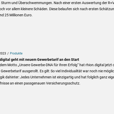
, Sturm und Überschwemmungen. Nach einer ersten Auswertung der R+V
och vor allem kleinere Schäden. Diese belaufen sich nach ersten Schätzu
nd 25 Millionen Euro.
2023
Produkte
.digital geht mit neuem Gewerbetarif an den Start
dem Motto „Unsere Gewerbe-DNA für Ihren Erfolg“ hat rhion.digital jetzt 
Gewerbetarif ausgerollt. Es gilt: So viel Individualität war noch nie möglic
gik dahinter: Jedes Unternehmen ist einzigartig und hat folglich ganz eig
fnisse an einen passgenauen Versicherungsschutz.