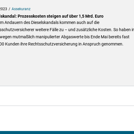
2023
Assekuranz
lskandal: Prozesskosten steigen auf über 1,5 Mrd. Euro
em Andauern des Dieselskandals kommen auch auf die
schutzversicherer weitere Fälle zu – und zusätzliche Kosten. So haben 
 wegen mutmaßlich manipulierter Abgaswerte bis Ende Mai bereits fast
00 Kunden ihre Rechtsschutzversicherung in Anspruch genommen.