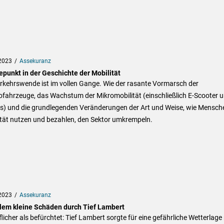
2023
Assekuranz
punkt in der Geschichte der Mobilität
rkehrswende ist im vollen Gange. Wie der rasante Vormarsch der
ofahrzeuge, das Wachstum der Mikromobilität (einschließlich E-Scooter 
es) und die grundlegenden Veränderungen der Art und Weise, wie Mensch
ität nutzen und bezahlen, den Sektor umkrempeln.
2023
Assekuranz
llem kleine Schäden durch Tief Lambert
licher als befürchtet: Tief Lambert sorgte für eine gefährliche Wetterlage