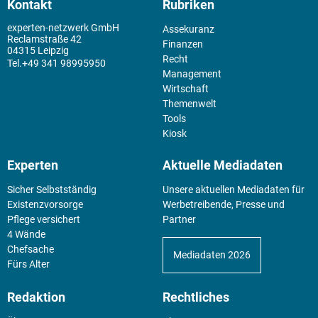
Kontakt
Rubriken
experten-netzwerk GmbH
Assekuranz
Reclamstraße 42
Finanzen
04315 Leipzig
Recht
+49 341 98995950
Management
Wirtschaft
Themenwelt
Tools
Kiosk
Experten
Aktuelle Mediadaten
Sicher Selbstständig
Unsere aktuellen Mediadaten für
Existenz­vorsorge
Werbetreibende, Presse und
Pflege versichert
Partner
4 Wände
Chefsache
Mediadaten 2026
Fürs Alter
Redaktion
Rechtliches