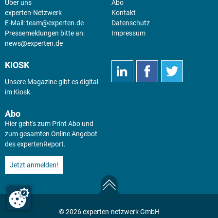
Über uns
Abo
experten-Netzwerk
Kontakt
E-Mail:
team@experten.de
Datenschutz
Pressemeldungen bitte an:
Impressum
news@experten.de
KIOSK
Unsere Magazine gibt es digital
im
Kiosk
.
Abo
Hier geht's zum Print Abo und
zum gesamten Online Angebot
des expertenReport.
Jetzt anmelden!
© 2026 experten-netzwerk GmbH