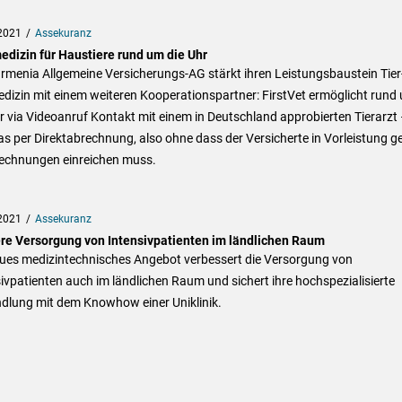
2021
Assekuranz
edizin für Haustiere rund um die Uhr
rmenia Allgemeine Versicherungs-AG stärkt ihren Leistungsbaustein Tier
dizin mit einem weiteren Kooperationspartner: FirstVet ermöglicht rund
r via Videoanruf Kontakt mit einem in Deutschland approbierten Tierarzt
s per Direktabrechnung, also ohne dass der Versicherte in Vorleistung g
echnungen einreichen muss.
2021
Assekuranz
re Versorgung von Intensivpatienten im ländlichen Raum
eues medizintechnisches Angebot verbessert die Versorgung von
ivpatienten auch im ländlichen Raum und sichert ihre hochspezialisierte
dlung mit dem Knowhow einer Uniklinik.