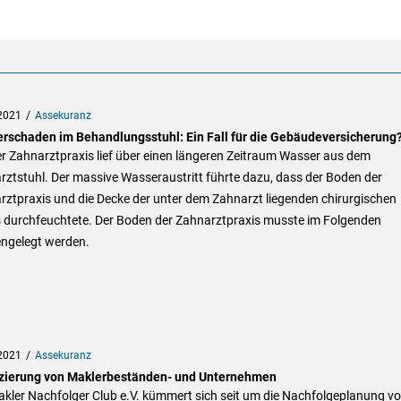
2021
Assekuranz
rschaden im Behandlungsstuhl: Ein Fall für die Gebäudeversicherung
er Zahnarztpraxis lief über einen längeren Zeitraum Wasser aus dem
ztstuhl. Der massive Wasseraustritt führte dazu, dass der Boden der
ztpraxis und die Decke der unter dem Zahnarzt liegenden chirurgischen
s durchfeuchtete. Der Boden der Zahnarztpraxis musste im Folgenden
engelegt werden.
2021
Assekuranz
zierung von Maklerbeständen- und Unternehmen
kler Nachfolger Club e.V. kümmert sich seit um die Nachfolgeplanung v