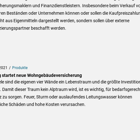
cherungsmaklern und Finanzdienstleistern. Insbesondere beim Verkauf v
ren Beständen oder Unternehmen können oder sollen die Kaufpreiszahlu
cht aus Eigenmitteln dargestellt werden, sondern sollen über externe
zierungspartner beschafft werden.
2021
Produkte
g startet neue Wohngebäudeversicherung
ele sind die eigenen vier Wände ein Lebenstraum und die größte Investitio
 Damit dieser Traum kein Alptraum wird, ist es wichtig, für bedarfsgerec
z zu sorgen. Feuer, Sturm oder auslaufendes Leitungswasser können
liche Schäden und hohe Kosten verursachen.