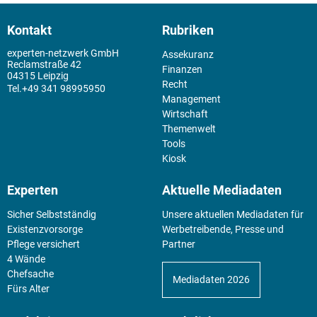
Kontakt
Rubriken
experten-netzwerk GmbH
Assekuranz
Reclamstraße 42
Finanzen
04315 Leipzig
Recht
+49 341 98995950
Management
Wirtschaft
Themenwelt
Tools
Kiosk
Experten
Aktuelle Mediadaten
Sicher Selbstständig
Unsere aktuellen Mediadaten für
Existenz­vorsorge
Werbetreibende, Presse und
Pflege versichert
Partner
4 Wände
Chefsache
Mediadaten 2026
Fürs Alter