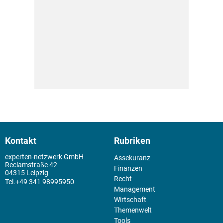
Kontakt
Rubriken
experten-netzwerk GmbH
Assekuranz
Reclamstraße 42
Finanzen
04315 Leipzig
Recht
+49 341 98995950
Management
Wirtschaft
Themenwelt
Tools