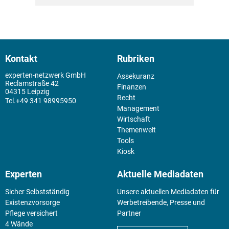
Kontakt
Rubriken
experten-netzwerk GmbH
Assekuranz
Reclamstraße 42
Finanzen
04315 Leipzig
Recht
+49 341 98995950
Management
Wirtschaft
Themenwelt
Tools
Kiosk
Experten
Aktuelle Mediadaten
Sicher Selbstständig
Unsere aktuellen Mediadaten für
Existenz­vorsorge
Werbetreibende, Presse und
Pflege versichert
Partner
4 Wände