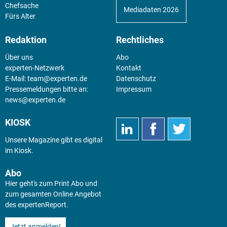
Chefsache
Mediadaten 2026
Fürs Alter
Redaktion
Rechtliches
Über uns
Abo
experten-Netzwerk
Kontakt
E-Mail:
team@experten.de
Datenschutz
Pressemeldungen bitte an:
Impressum
news@experten.de
KIOSK
Unsere Magazine gibt es digital
im
Kiosk
.
Abo
Hier geht's zum Print Abo und
zum gesamten Online Angebot
des expertenReport.
Jetzt anmelden!